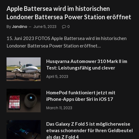
Apple Battersea wird im historischen
Londoner Battersea Power Station eröffnet
By
Jandino
June 5, 2023
0
15. Juni 2023 FOTOS Apple Battersea wird im historischen
Londoner Battersea Power Station eröffnet…
Husqvarna Automower 310 Mark II im
Test: Leistungsfähig und clever
April 5, 2023
HomePod funktioniert jetzt mit
iPhone-Apps über Siri in iOS 17
March 11, 2023
Das Galaxy Z Fold 5 ist möglicherweise
etwas schonender für Ihren Geldbeutel
als das Z Fold 4