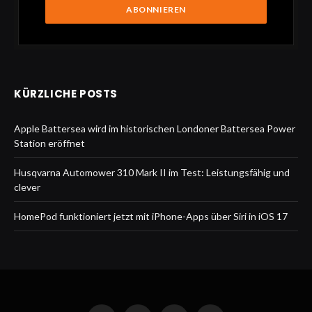
KÜRZLICHE POSTS
Apple Battersea wird im historischen Londoner Battersea Power
Station eröffnet
Husqvarna Automower 310 Mark II im Test: Leistungsfähig und
clever
HomePod funktioniert jetzt mit iPhone-Apps über Siri in iOS 17