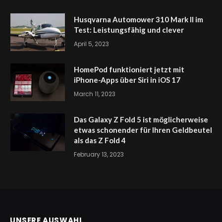
Husqvarna Automower 310 Mark II im
Test: Leistungsfähig und clever
April 5, 2023
HomePod funktioniert jetzt mit
iPhone-Apps über Siri in iOS 17
March 11, 2023
Das Galaxy Z Fold 5 ist möglicherweise
etwas schonender für Ihren Geldbeutel
als das Z Fold 4
February 13, 2023
UNSERE AUSWAHL