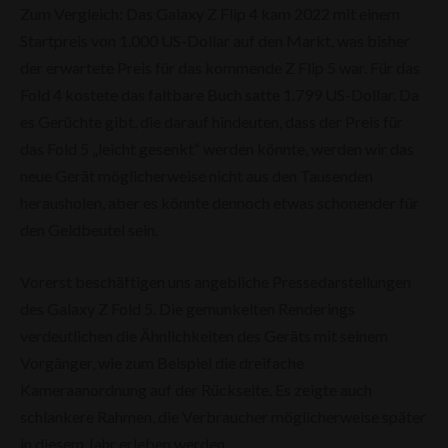
Zum Vergleich: Das Galaxy Z Flip 4 kam 2022 mit einem
Startpreis von 1.000 US-Dollar auf den Markt, was bisher
der erwartete Preis für das kommende Z Flip 5 war. Für das
Fold 4 kostete das faltbare Buch satte 1.799 US-Dollar. Da
es Gerüchte gibt, die darauf hindeuten, dass der Preis für
das Fold 5 „leicht gesenkt“ werden könnte, werden wir das
neue Gerät möglicherweise nicht aus den Tausenden
herausholen, aber es könnte dennoch etwas schonender für
den Geldbeutel sein.
Vorerst beschäftigen uns angebliche Pressedarstellungen
des Galaxy Z Fold 5. Die gemunkelten Renderings
verdeutlichen die Ähnlichkeiten des Geräts mit seinem
Vorgänger, wie zum Beispiel die dreifache
Kameraanordnung auf der Rückseite. Es zeigte auch
schlankere Rahmen, die Verbraucher möglicherweise später
in diesem Jahr erleben werden.