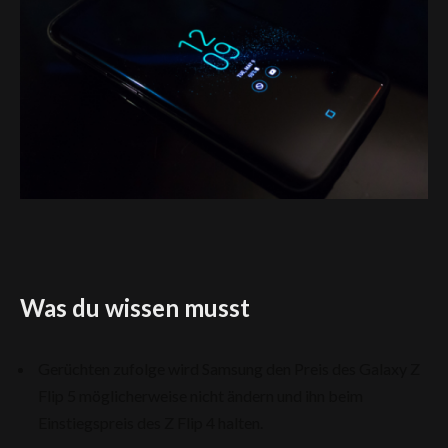
Was du wissen musst
Gerüchten zufolge wird Samsung den Preis des Galaxy Z
Flip 5 möglicherweise nicht ändern und ihn beim
Einstiegspreis des Z Flip 4 halten.