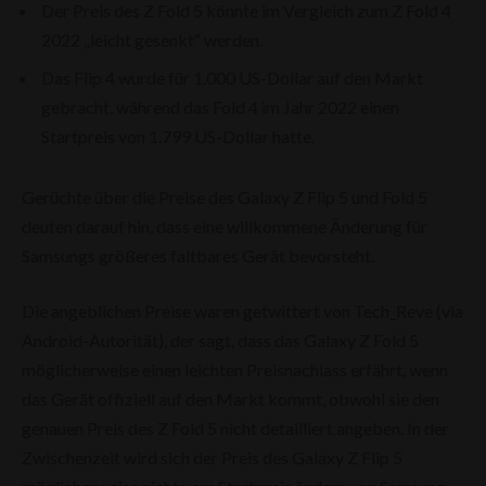
Der Preis des Z Fold 5 könnte im Vergleich zum Z Fold 4
2022 „leicht gesenkt“ werden.
Das Flip 4 wurde für 1.000 US-Dollar auf den Markt
gebracht, während das Fold 4 im Jahr 2022 einen
Startpreis von 1.799 US-Dollar hatte.
Gerüchte über die Preise des Galaxy Z Flip 5 und Fold 5
deuten darauf hin, dass eine willkommene Änderung für
Samsungs größeres faltbares Gerät bevorsteht.
Die angeblichen Preise waren getwittert von Tech_Reve (via
Android-Autorität), der sagt, dass das Galaxy Z Fold 5
möglicherweise einen leichten Preisnachlass erfährt, wenn
das Gerät offiziell auf den Markt kommt, obwohl sie den
genauen Preis des Z Fold 5 nicht detailliert angeben. In der
Zwischenzeit wird sich der Preis des Galaxy Z Flip 5