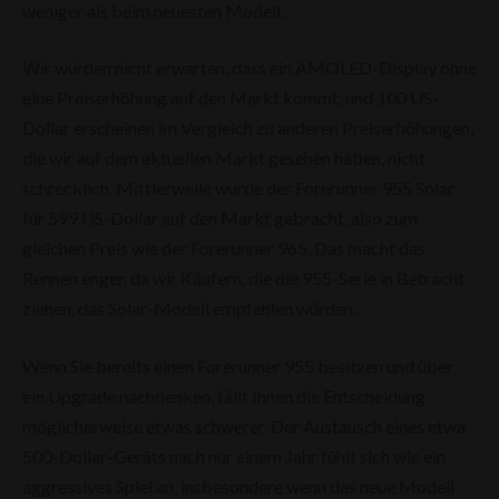
weniger als beim neuesten Modell.
Wir würden nicht erwarten, dass ein AMOLED-Display ohne
eine Preiserhöhung auf den Markt kommt, und 100 US-
Dollar erscheinen im Vergleich zu anderen Preiserhöhungen,
die wir auf dem aktuellen Markt gesehen haben, nicht
schrecklich. Mittlerweile wurde der Forerunner 955 Solar
für 599 US-Dollar auf den Markt gebracht, also zum
gleichen Preis wie der Forerunner 965. Das macht das
Rennen enger, da wir Käufern, die die 955-Serie in Betracht
ziehen, das Solar-Modell empfehlen würden.
Wenn Sie bereits einen Forerunner 955 besitzen und über
ein Upgrade nachdenken, fällt Ihnen die Entscheidung
möglicherweise etwas schwerer. Der Austausch eines etwa
500-Dollar-Geräts nach nur einem Jahr fühlt sich wie ein
aggressives Spiel an, insbesondere wenn das neue Modell