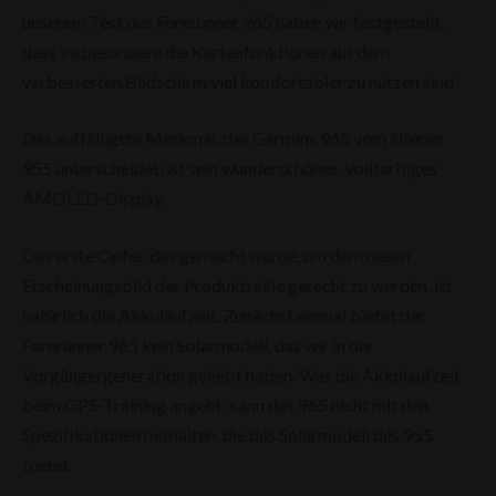
unserem Test des Forerunner 965 haben wir festgestellt,
dass insbesondere die Kartenfunktionen auf dem
verbesserten Bildschirm viel komfortabler zu nutzen sind.
Das auffälligste Merkmal, das Garmins 965 vom älteren
955 unterscheidet, ist sein wunderschönes, vollfarbiges
AMOLED-Display.
Das erste Opfer, das gemacht wurde, um dem neuen
Erscheinungsbild der Produktreihe gerecht zu werden, ist
natürlich die Akkulaufzeit. Zunächst einmal bietet der
Forerunner 965 kein Solarmodell, das wir in der
Vorgängergeneration geliebt haben. Was die Akkulaufzeit
beim GPS-Training angeht, kann das 965 nicht mit den
Spezifikationen mithalten, die das Solarmodell des 955
bietet.