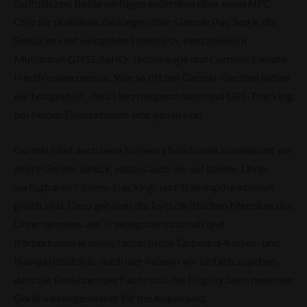
Golfplätzen. Beide verfügen außerdem über einen NFC-
Chip für drahtlose Zahlungen über Garmin Pay. Sogar die
Sensoren sind weitgehend identisch, einschließlich
Multiband-GNSS, SatIQ-Technologie und Garmins Elevate-
Herzfrequenzsensor. Wie so oft bei Garmin-Geräten haben
wir festgestellt, dass Herzfrequenzdaten und GPS-Tracking
bei beiden Generationen sehr genau sind.
Garmin führt auch neue Softwarefunktionen konsequent auf
ältere Geräte zurück, sodass auch die auf beiden Uhren
verfügbaren Fitness-Tracking- und Trainingsfunktionen
gleich sind. Dazu gehören die fortschrittlichen Metriken des
Unternehmens wie Trainingsbereitschaft und
Körperbatterie sowie fantastische Onboard-Karten- und
Navigationstools. Auch hier müssen wir einfach zugeben,
dass die Benutzeroberfläche und das Display beim neuesten
Gerät viel angenehmer für die Augen sind.