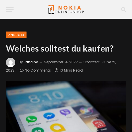
ANDROID
Welches solltest du kaufen?
By
Jandino
September 14, 2022
Updated:
June 21,
2023
No Comments
10 Mins Read