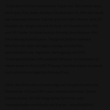
Trotzdem sind die technischen Daten des 965 immer noch
recht gut. Klar, wenn Always-On aktiviert ist, hält das Gerät
nur etwa eine Woche. Garmin gibt im GPS-Modus auch 31
Stunden an, verglichen mit 42 bzw. 49 Stunden beim 955
und 955 Solar. Im Smartwatch-Modus ohne Always-On-
Aktivierung konnte unser Testgerät jedoch mehrere
Wochen mit einer einzigen Ladung durchhalten,
einschließlich der täglichen Verfolgung von GPS-
Trainingseinheiten. Mit anderen Worten: Im Vergleich zu
vielen anderen AMOLED-Display-Geräten bietet es immer
noch eine hervorragende Akkulaufzeit.
Über den Bildschirm hinaus zeigt ein Vergleich zwischen
Forerunner 955 und 965 viele Gemeinsamkeiten. Beide
Geräte bieten 32 GB integrierten Speicher zum
Herunterladen von Musik und Karten – einschließlich