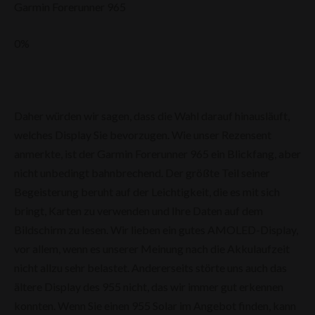
Garmin Forerunner 965
0
%
Daher würden wir sagen, dass die Wahl darauf hinausläuft,
welches Display Sie bevorzugen. Wie unser Rezensent
anmerkte, ist der Garmin Forerunner 965 ein Blickfang, aber
nicht unbedingt bahnbrechend. Der größte Teil seiner
Begeisterung beruht auf der Leichtigkeit, die es mit sich
bringt, Karten zu verwenden und Ihre Daten auf dem
Bildschirm zu lesen. Wir lieben ein gutes AMOLED-Display,
vor allem, wenn es unserer Meinung nach die Akkulaufzeit
nicht allzu sehr belastet. Andererseits störte uns auch das
ältere Display des 955 nicht, das wir immer gut erkennen
konnten. Wenn Sie einen 955 Solar im Angebot finden, kann